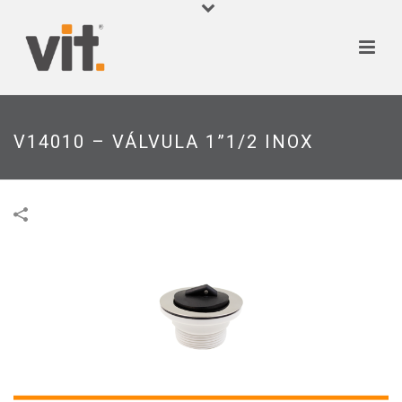
V14010 – VÁLVULA 1”1/2 INOX