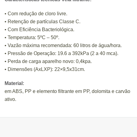
• Com redução de cloro livre.
• Retenção de partículas Classe C.
• Com Eficiência Bacteriológica.
• Temperatura: 5ºC – 50º.
• Vazão máxima recomendada: 60 litros de água/hora.
• Pressão de Operação: 19.6 a 392kPa (2 a 40 mca).
• Perda de carga aparelho novo: 0,4kpa.
• Dimensões (AxLXP): 22×9,5x31cm.
Material:
em ABS, PP e elemento filtrante em PP, dolomita e carvão
ativo.