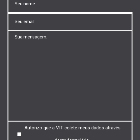
Untitled
Untitled
Untitled
Autorizo ​​que a VIT colete meus dados através