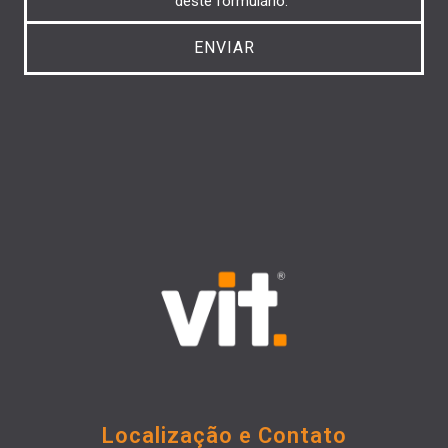
deste formulário.
Localização e Contato