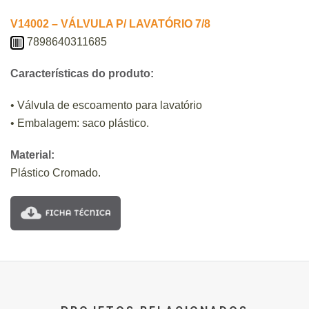
V14002 – VÁLVULA P/ LAVATÓRIO 7/8
7898640311685
Características do produto:
• Válvula de escoamento para lavatório
• Embalagem: saco plástico.
Material:
Plástico Cromado.