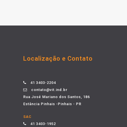
Localização e Contato
41 3403-2204
contato@vit.ind.br
Rua José Mariano dos Santos, 186
Estância Pinhais -Pinhais - PR
SAC
41 3403-1952