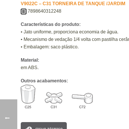
V9022C – C31 TORNEIRA DE TANQUE /JARDIM
7898640312248
Características do produto:
• Jato uniforme, proporciona economia de água.
• Mecanismo de vedação 1/4 volta com pastilha cerâ
• Embalagem: saco plástico.
Material:
em ABS.
Outros acabamentos: