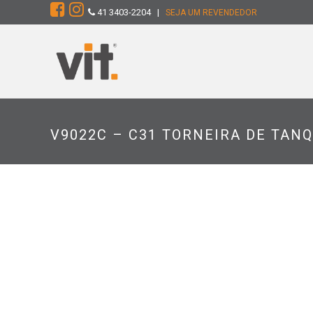
41 3403-2204 |
SEJA UM REVENDEDOR
V9022C – C31 TORNEIRA DE TAN