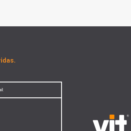
idas.