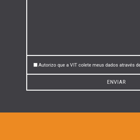
Untitled
Autorizo ​​que a VIT colete meus dados através d