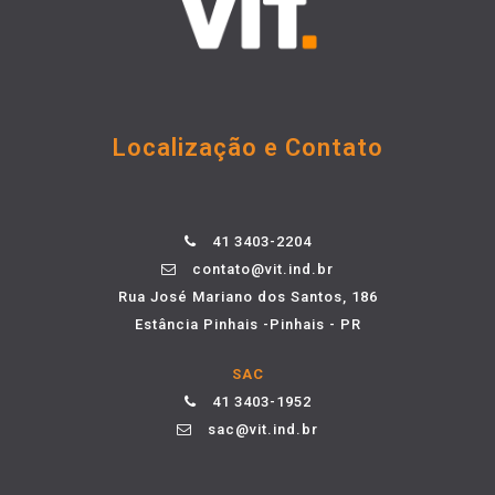
Localização e Contato
41 3403-2204
contato@vit.ind.br
Rua José Mariano dos Santos, 186
Estância Pinhais -Pinhais - PR
SAC
41 3403-1952
sac@vit.ind.br