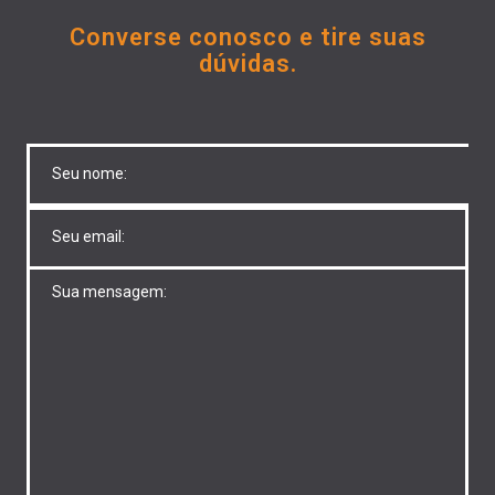
Converse conosco e tire suas
dúvidas.
Untitled
Untitled
Untitled