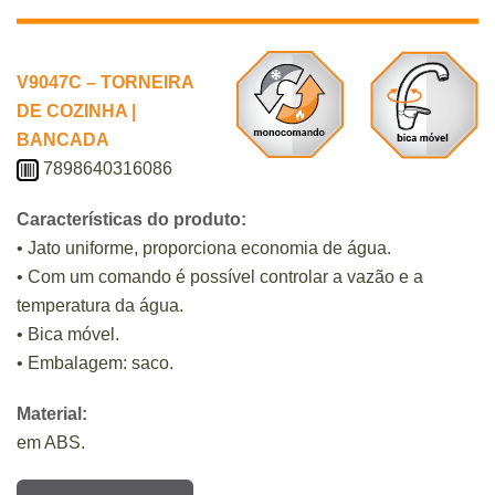
V9047C – TORNEIRA
DE COZINHA |
BANCADA
7898640316086
Características do produto:
• Jato uniforme, proporciona economia de água.
• Com um comando é possível controlar a vazão e a
temperatura da água.
• Bica móvel.
• Embalagem: saco.
Material:
em ABS.