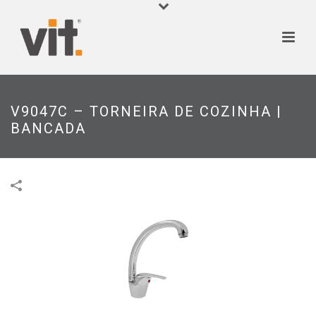
V9047C – TORNEIRA DE COZINHA |
BANCADA