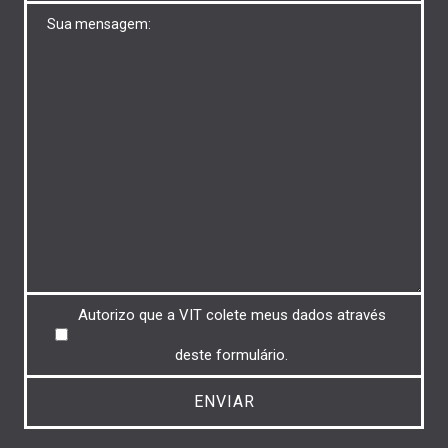
Untitled
Untitled
Autorizo ​​que a VIT colete meus dados através
deste formulário.