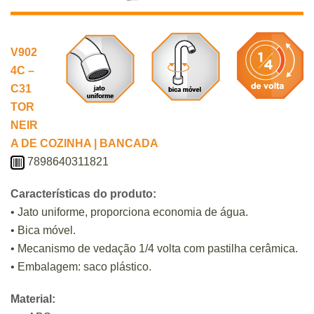
V902
4C –
C31
TOR
NEIR
A DE COZINHA | BANCADA
7898640311821
Características do produto:
• Jato uniforme, proporciona economia de água.
• Bica móvel.
• Mecanismo de vedação 1/4 volta com pastilha cerâmica.
• Embalagem: saco plástico.
Material: