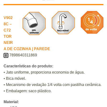
V902
8C –
C72
TOR
NEIR
A DE COZINHA | PAREDE
7898640311869
Características do produto:
• Jato uniforme, proporciona economia de água.
• Bica móvel.
• Mecanismo de vedação 1/4 volta com pastilha cerâmica.
• Embalagem: saco plástico.
Material: