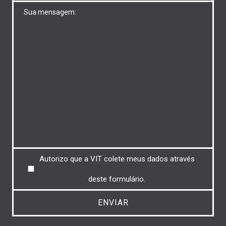
Untitled
Untitled
Autorizo ​​que a VIT colete meus dados através
deste formulário.